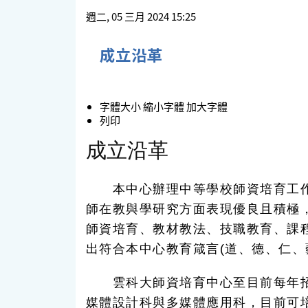
週二, 05 三月 2024 15:25
成立沿革
字體大小
縮小字體
加大字體
列印
成立沿革
本中心辦理中等學校師資培育工作，
師在教與學研究方面表現優良且積極，並
師資培育、教材教法、技職教育、課
出符合本中心教育箴言(道、德、仁、
雲科大師資培育中心至目前每年招收
媒體設計科與多媒體應用科，目前可培