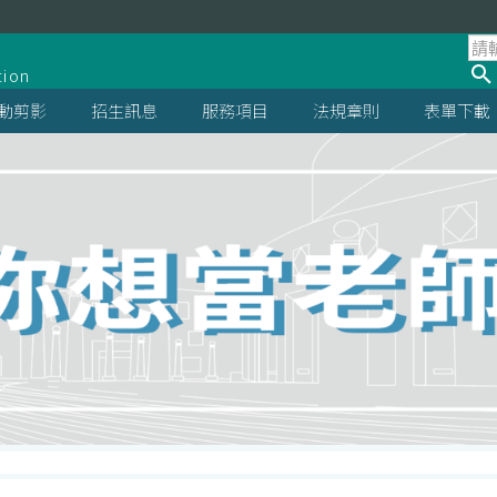
tion
動剪影
招生訊息
服務項目
法規章則
表單下載