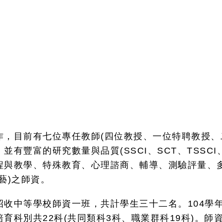
目前有七位專任教師(四位教授、一位特聘教授、二
有豐富的研究數量與品質(SSCI、SCT、TSSCI
程與教學、特殊教育、心理諮商、輔導、測驗評量、
藝)之師資。
中等學校師資一班，共計學生三十二名。104學年
育科別共22科(共同類科3科、職業群科19科)。師