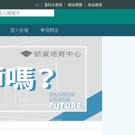
:::
雲科大首頁
網站導覽
本站首頁
雲大杏壇
常見問答