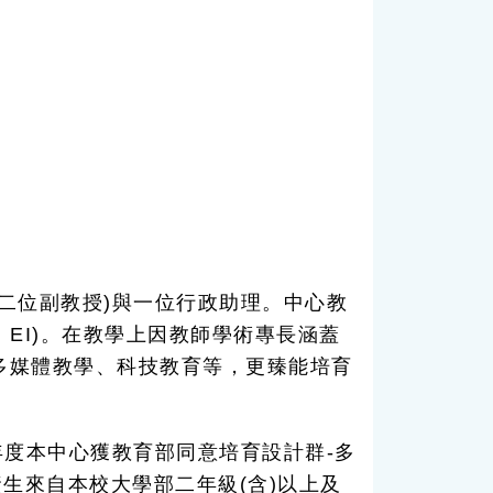
位副教授)與一位行政助理。中心教
、EI)。在教學上因教師學術專長涵蓋
多媒體教學、科技教育等，更臻能培育
度本中心獲教育部同意培育設計群-多
資生來自本校大學部二年級(含)以上及