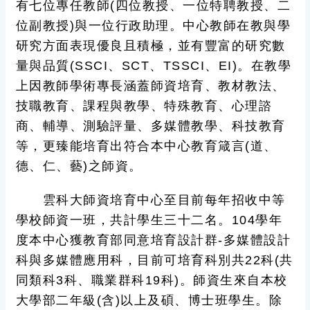
有七位專任教師(四位教授、一位特聘教授、二
位副教授)與一位行政助理。中心教師在教與學
研究方面表現優良且積極，並有豐富的研究數
量與品質(SSCI、SCT、TSSCI、EI)。在教學
上因教師學術專長涵蓋師資培育、教材教法、
技職教育、課程與教學、特殊教育、心理諮
商、輔導、測驗評量、多媒體教學、科技教育
等，更臻能培育出符合本中心教育箴言(道、
德、仁、藝)之師資。
雲科大師資培育中心至目前每年招收中等
學校師資一班，共計學生三十二名。104學年
度本中心獲教育部同意培育設計群-多媒體設計
科與多媒體應用科，目前可培育科別共22科(共
同類科3科、職業群科19科)。師資生來自本校
大學部二年級(含)以上及碩、博士班學生。除