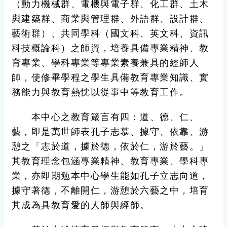
（動力機械群、電機與電子群、化工群、土木
與建築群、商業與管理群、外語群、設計群、
藝術群）、共同學科（國文科、英文科、資訊
科技概論科）之師資，培養具備專業精神、教
育專業、學科專業等專業素養兼具的經師人
師，使修畢學程之學生具備教育專業知識、實
務能力與教育熱忱以從事中等教育工作。
本中心之教育箴言有四：道、德、仁、
藝，即是萬世師表孔子志慕、據守、依靠、游
憩之「志於道，據於德，依於仁，游於藝。」
其教育理念包涵專業精神、教育專業、學科專
業，亦即期勉本中心學生能如孔子立志向道，
據守著德，不離開仁，游憩於六藝之中，培育
其成為具教育愛的人師與經師。