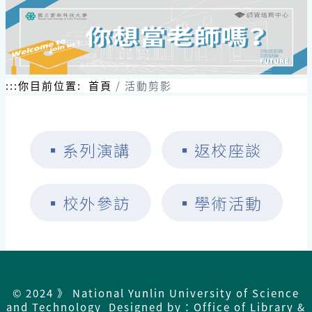
:::
你目前位置:
首頁
活動剪影
▪
系列演講
▪
返校座談
▪
校外參訪
▪
學術活動
© 2024 》 National Yunlin University of Science
and Technology Designed by：Office of Library &