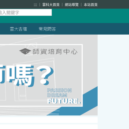
:::
雲科大首頁
網站導覽
本站首頁
雲大杏壇
常見問答