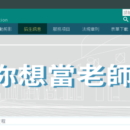
tion
動剪影
招生訊息
服務項目
法規章則
表單下載
流程