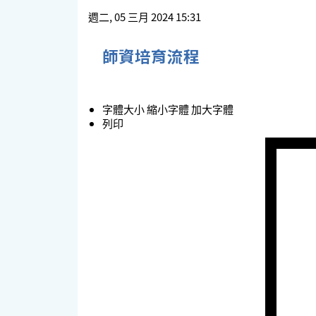
週二, 05 三月 2024 15:31
師資培育流程
字體大小
縮小字體
加大字體
列印