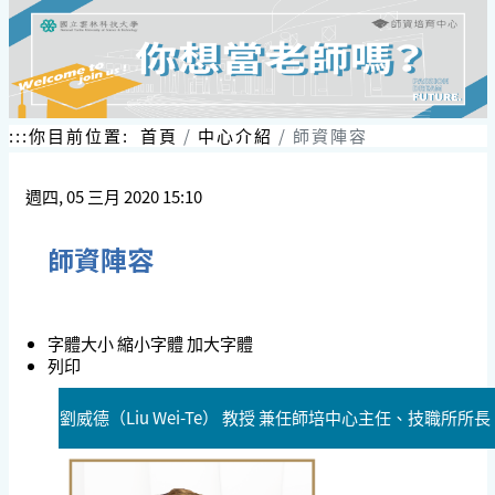
:::
你目前位置:
首頁
中心介紹
師資陣容
週四, 05 三月 2020 15:10
師資陣容
字體大小
縮小字體
加大字體
列印
劉威德（Liu Wei-Te） 教授 兼任師培中心主任、技職所