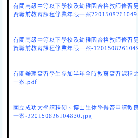
有關高級中等以下學校及幼稚園合格教師修習
資職前教育課程修業年限一案220150826104936
有關高級中等以下學校及幼稚園合格教師修習
資職前教育課程修業年限一案-12015082610493
有關辦理實習學生參加半年全時教育實習課程
一案.pdf
國立成功大學請釋碩、博士生休學得否申請教
一案-220150826104830.jpg