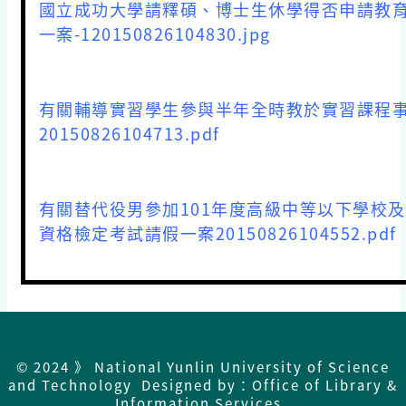
國立成功大學請釋碩、博士生休學得否申請教
一案-120150826104830.jpg
有關輔導實習學生參與半年全時教於實習課程
20150826104713.pdf
有關替代役男參加101年度高級中等以下學校
資格檢定考試請假一案20150826104552.pdf
© 2024 》 National Yunlin University of Science
and Technology Designed by：Office of Library &
Information Services