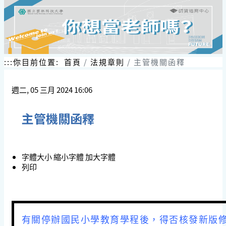
:::
你目前位置:
首頁
法規章則
主管機關函釋
週二, 05 三月 2024 16:06
主管機關函釋
字體大小
縮小字體
加大字體
列印
有關停辦國民小學教育學程後，得否核發新版