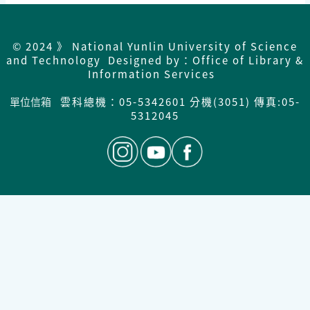
© 2024 》 National Yunlin University of Science
and Technology Designed by：Office of Library &
Information Services
單位信箱
雲科總機：05-5342601 分機(3051) 傳真:05-
5312045