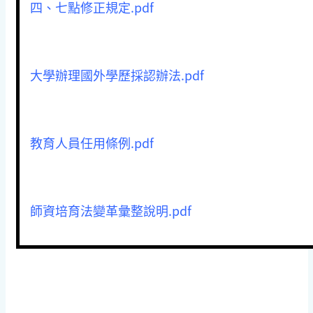
四、七點修正規定.pdf
大學辦理國外學歷採認辦法.pdf
教育人員任用條例.pdf
師資培育法變革彙整說明
.pdf